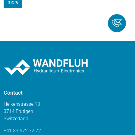
more
Contact
Helkenstrasse 13
3714 Frutigen
Switzerland
+41 33 672 72 72