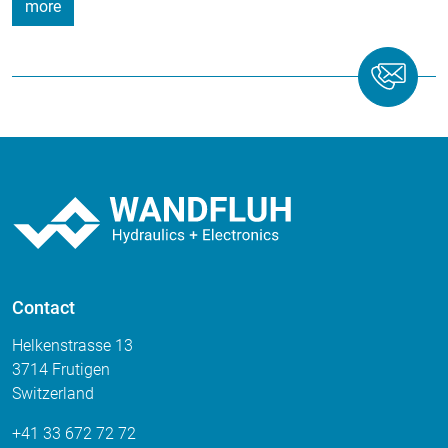
more
Contact
Helkenstrasse 13
3714 Frutigen
Switzerland
+41 33 672 72 72