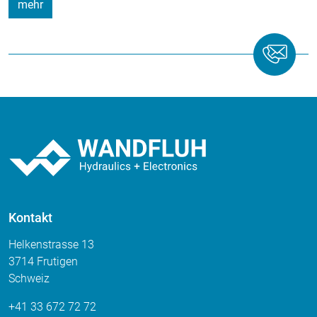
mehr
Kontakt
Helkenstrasse 13
3714 Frutigen
Schweiz
+41 33 672 72 72