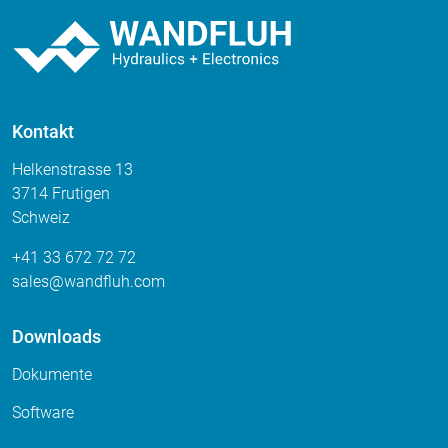
Kontakt
Helkenstrasse 13
3714 Frutigen
Schweiz
+41 33 672 72 72
sales
wandfluh
com
Downloads
Dokumente
Software