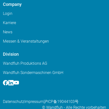
Company
Login
Karriere
News
Messen & Veranstaltungen
Division
Wandfluh Produktions AG
Wandfluh Sondermaschinen GmbH
Facebook
Linkedin
Youtube
Datenschutz
Impressum
沪ICP备19044103号
© Wandfluh - Alle Rechte vorbehalten