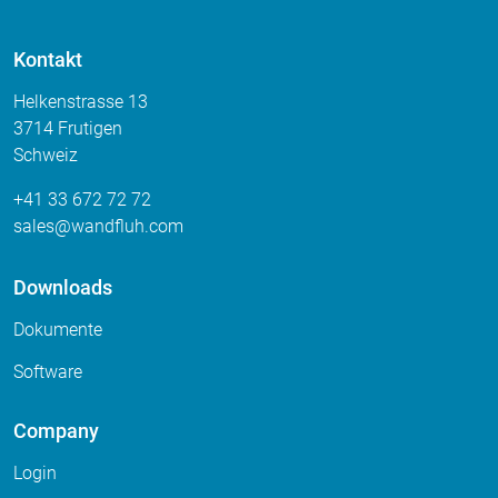
Kontakt
Helkenstrasse 13
3714 Frutigen
Schweiz
+41 33 672 72 72
sales
wandfluh
com
Downloads
Dokumente
Software
Company
Login