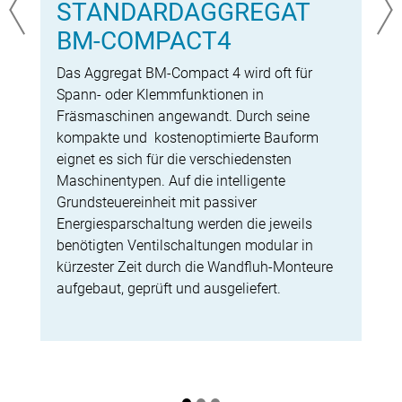
STANDARDAGGREGAT
BM-COMPACT4
Vorherige
Nä
Das Aggregat BM-Compact 4 wird oft für
Spann- oder Klemmfunktionen in
Fräsmaschinen angewandt. Durch seine
kompakte und kostenoptimierte Bauform
eignet es sich für die verschiedensten
Maschinentypen. Auf die intelligente
Grundsteuereinheit mit passiver
Energiesparschaltung werden die jeweils
benötigten Ventilschaltungen modular in
kürzester Zeit durch die Wandfluh-Monteure
aufgebaut, geprüft und ausgeliefert.