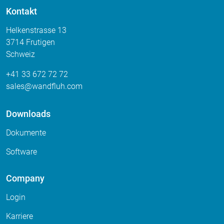
Kontakt
Helkenstrasse 13
3714 Frutigen
Schweiz
+41 33 672 72 72
sales
wandfluh
com
Downloads
Dokumente
Software
Company
Login
Karriere