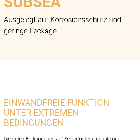
SUBSEA
Ausgelegt auf Korrosionsschutz und
geringe Leckage
EINWANDFREIE FUNKTION
UNTER EXTREMEN
BEDINGUNGEN
Die rauen Bedingungen auf See erfordern robuste und