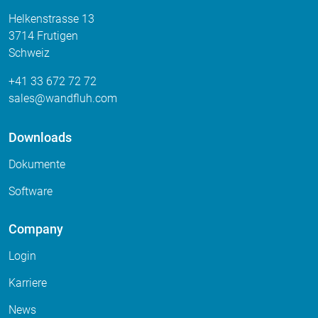
Helkenstrasse 13
3714 Frutigen
Schweiz
+41 33 672 72 72
sales
wandfluh
com
Downloads
Dokumente
Software
Company
Login
Karriere
News