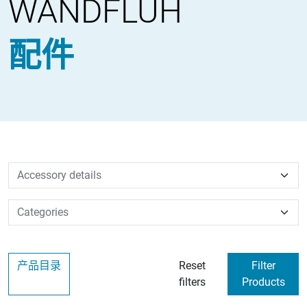
WANDFLUH
配件
产品目录
Reset
Filter
filters
Products