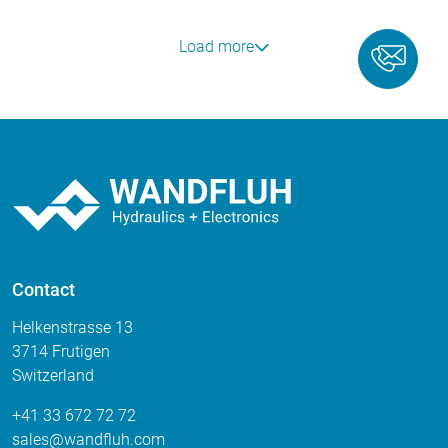
Load more
Contact
Helkenstrasse 13
3714 Frutigen
Switzerland
+41 33 672 72 72
sales
wandfluh
com