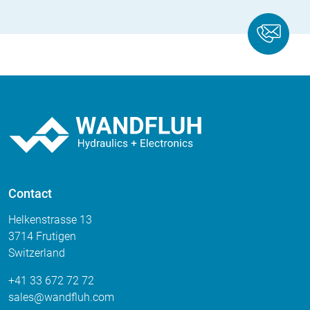
Contact
Helkenstrasse 13
3714 Frutigen
Switzerland
+41 33 672 72 72
sales
wandfluh
com