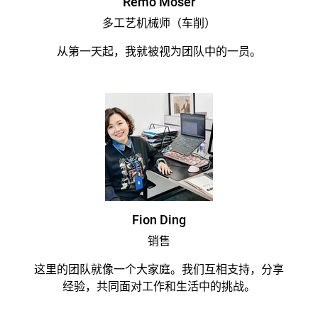
Remo Moser
Previous
Ne
多工艺机械师（车削）
从第一天起，我就被视为团队中的一员。
Fion Ding
销售
这里的团队就像一个大家庭。我们互相支持，分享
经验，共同面对工作和生活中的挑战。