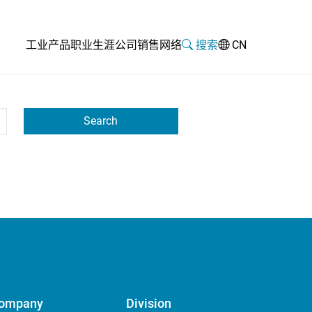
工业
产品
职业生涯
公司
销售网络
搜索
CN
Search
ompany
Division