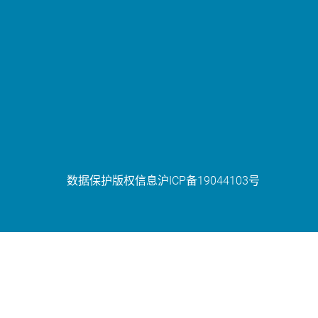
数据保护
版权信息
沪ICP备19044103号