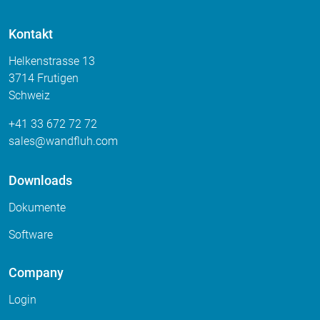
Kontakt
Helkenstrasse 13
3714 Frutigen
Schweiz
+41 33 672 72 72
sales
wandfluh
com
Downloads
Dokumente
Software
Company
Login