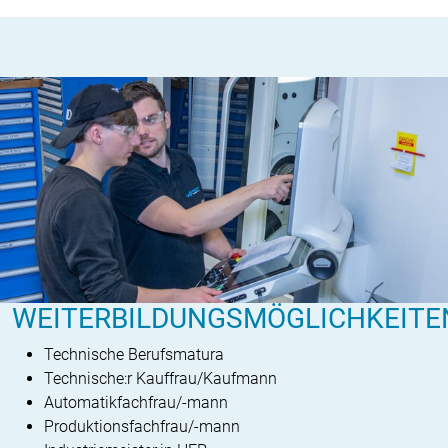
WEITERBILDUNGSMÖGLICHKEITE
Technische Berufsmatura
Technische:r Kauffrau/Kaufmann
Automatikfachfrau/-mann
Produktionsfachfrau/-mann