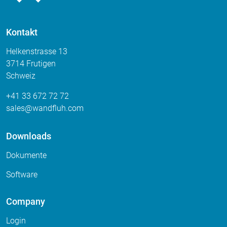
Kontakt
Helkenstrasse 13
3714 Frutigen
Schweiz
+41 33 672 72 72
sales
wandfluh
com
Downloads
Dokumente
Software
Company
Login