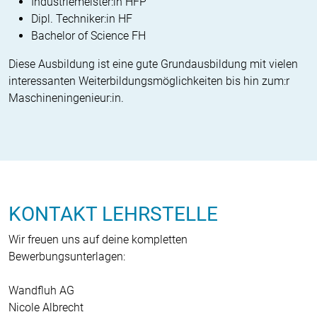
Industriemeister:in HFP
Dipl. Techniker:in HF
Bachelor of Science FH
Diese Ausbildung ist eine gute Grund­ausbildung mit vielen
interessanten Weiterbildungsmöglichkeiten bis hin zum:r
Maschineningenieur:in.
KONTAKT LEHRSTELLE
Wir freuen uns auf deine kompletten
Bewerbungsunterlagen:
Wandfluh AG
Nicole Albrecht