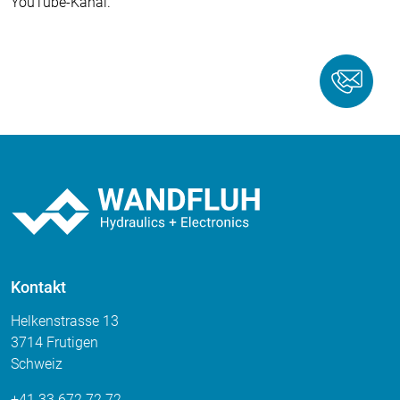
YouTube-Kanal.
Kontakt
Helkenstrasse 13
3714 Frutigen
Schweiz
+41 33 672 72 72