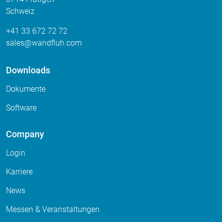
Schweiz
+41 33 672 72 72
sales
wandfluh
com
Downloads
Dokumente
Software
Company
Login
Karriere
News
Messen & Veranstaltungen