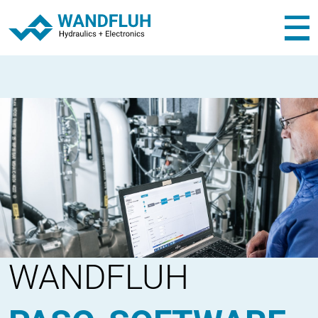
WANDFLUH