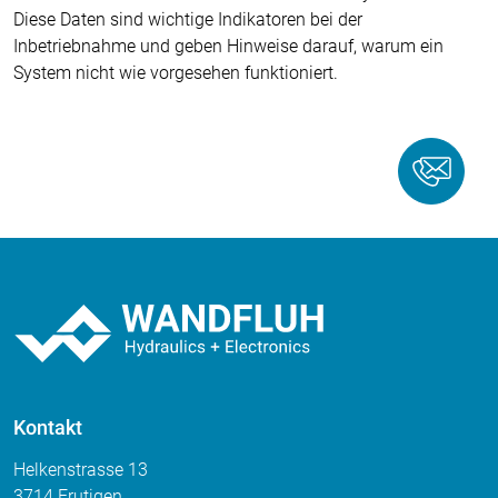
Diese Daten sind wichtige Indikatoren bei der
Inbetriebnahme und geben Hinweise darauf, warum ein
System nicht wie vorgesehen funktioniert.
Kontakt
Helkenstrasse 13
3714 Frutigen