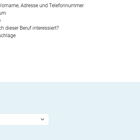
orname, Adresse und Telefonnummer
tum
e
h dieser Beruf interessiert?
schläge