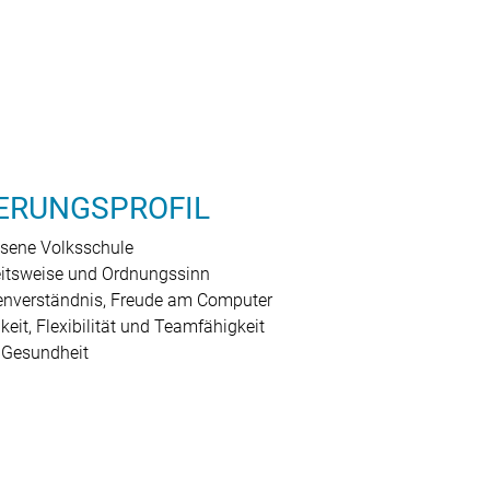
ERUNGSPROFIL
sene Volksschule
eitsweise und Ordnungssinn
enverständnis, Freude am Computer
keit, Flexibilität und Teamfähigkeit
 Gesundheit