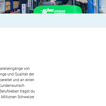
 Wareneingänge von
nge und Qualität der
bereitet und an einen
f Kundenwunsch
 Berufsleben trägst du
n Millionen Schweizer