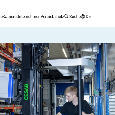
te
Karriere
Unternehmen
Vertriebsnetz
Suche
DE