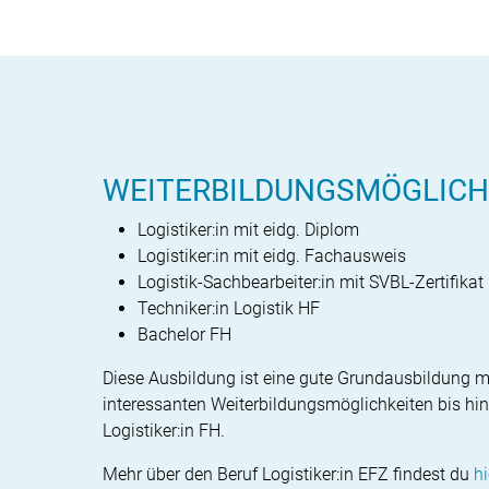
WEITERBILDUNGSMÖGLICH
Logistiker:in mit eidg. Diplom
Logistiker:in mit eidg. Fachausweis
Logistik-Sachbearbeiter:in mit SVBL-Zertifikat
Techniker:in Logistik HF
Bachelor FH
Diese Ausbildung ist eine gute Grund­ausbildung mi
interessanten Weiterbildungsmöglichkeiten bis hin
Logistiker:in FH.
Mehr über den Beruf Logistiker:in EFZ findest du
hi