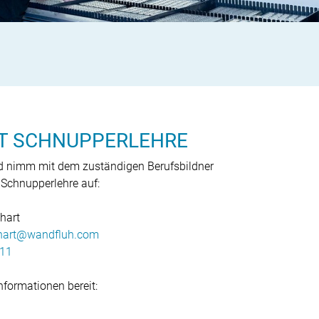
T SCHNUPPERLEHRE
d nimm mit dem zuständigen Berufsbildner
e Schnupperlehre auf:
nhart
hart
wandfluh
com
 11
nformationen bereit: