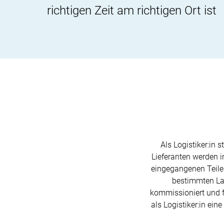
richtigen Zeit am richtigen Ort ist
Als Logistiker:in
Lieferanten werden 
eingegangenen Teile 
bestimmten La
kommissioniert und fa
als Logistiker:in ei