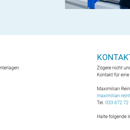
KONTAK
nterlagen:
Zögere nicht un
Kontakt für ein
Maximilian Rei
maximilian.rein
Tel.
033 672 72
Halte folgende I