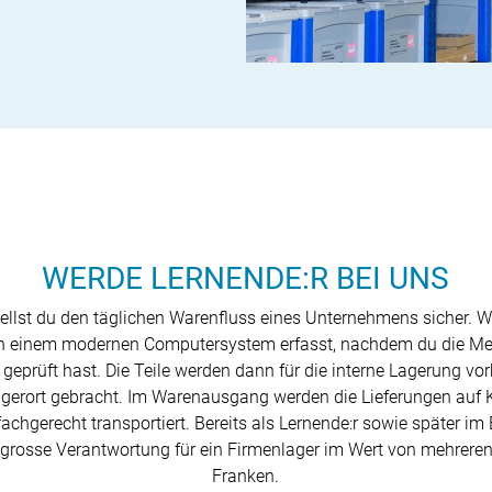
WERDE LERNENDE:R BEI UNS
 stellst du den täglichen Warenfluss eines Unternehmens sicher.
in einem modernen Computersystem erfasst, nachdem du die Me
geprüft hast. Die Teile werden dann für die interne Lagerung vor
gerort gebracht. Im Warenausgang werden die Lieferungen au
chgerecht transportiert. Bereits als Lernende:r sowie später im
ne grosse Verantwortung für ein Firmenlager im Wert von mehrere
Franken.