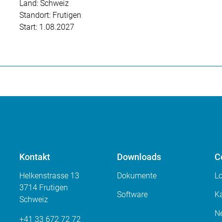
Land: Schweiz
Standort: Frutigen
Start: 1.08.2027
Kontakt
Downloads
C
Helkenstrasse 13
Dokumente
L
3714 Frutigen
Software
Ka
Schweiz
N
+41 33 672 72 72