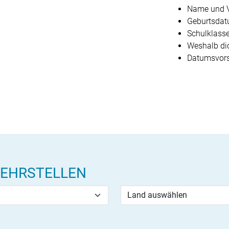
Name und V
Geburtsda
Schulklass
Weshalb dic
Datumsvor
LEHRSTELLEN