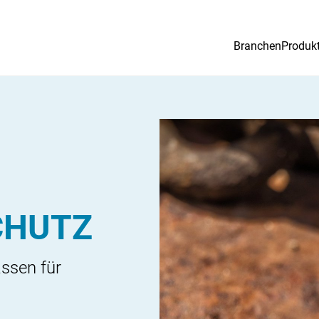
Branchen
Produk
CHUTZ
ssen für