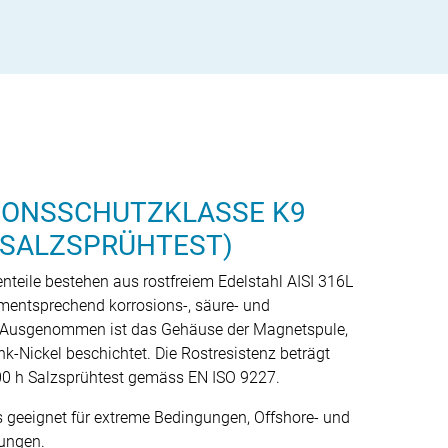
IONSSCHUTZKLASSE K9
H SALZSPRÜHTEST)
nteile bestehen aus rostfreiem Edelstahl AISI 316L
ementsprechend korrosions-, säure- und
. Ausgenommen ist das Gehäuse der Magnetspule,
ink-Nickel beschichtet. Die Rostresistenz beträgt
0 h Salzsprühtest gemäss EN ISO 9227.
s geeignet für extreme Bedingungen, Offshore- und
ungen.