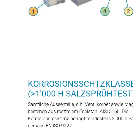
KORROSIONSSCHTZKLASSE
(>1'000 H SALZSPRÜHTEST
Sämtliche Aussenteile, d.h. Ventilkörper sowie Ma
bestehen aus rostfreiem Edelstahl AISI 316L. Die
Korrosionsresistenz beträgt mindestens 2'000 h S
gemäss EN ISO 9227.