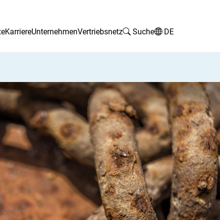
te
Karriere
Unternehmen
Vertriebsnetz
Suche
DE