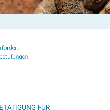
rfordert
abstufungen
ETÄTIGUNG FÜR