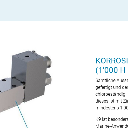
KORROS
(1'000 
Sämtliche Ausse
gefertigt und d
chlorbeständig
dieses ist mit Z
mindestens 1'00
K9 ist besonder
Marine-Anwend