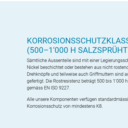
KORROSIONSSCHUTZKLASS
(500–1'000 H SALZSPRÜHT
Sämtliche Aussenteile sind mit einer Legierungssc
Nickel beschichtet oder bestehen aus nicht rosten
Drehknöpfe und teilweise auch Griffmuttern sind a
gefertigt. Die Rostresistenz beträgt 500 bis 1'000 
gemäss EN ISO 9227.
Alle unsere Komponenten verfügen standardmässi
Korrosionsschutz von mindestens K8.