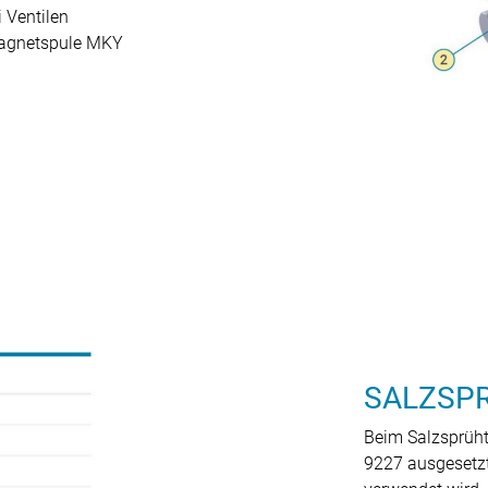
 Ventilen
Magnetspule MKY
SALZSP
Beim Salzsprüht
9227 ausgesetzt