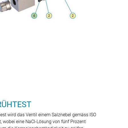
RÜHTEST
est wird das Ventil einem Salznebel gemäss ISO
, wobei eine NaCl-Lösung von fünf Prozent