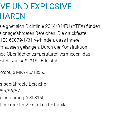
VE UND EXPLOSIVE
HÄREN
 eignet sich Richtlinie 2014/34/EU (ATEX) für den
osionsgefährdeten Bereichen. Die druckfeste
IEC 60079-1/31 verhindert, dass innere
h aussen gelangen. Durch die Konstruktion
ige Oberflächentemperaturen vermieden, das
steht aus AISI 316L Edelstahl.
etspule MKY45/18x60
onsgefährdete Bereiche
IP65/66/67
nausführung AISI 316L
 integrierter Verstärkerelektronik