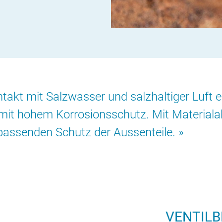
takt mit Salzwasser und salzhaltiger Luft e
it hohem Korrosionsschutz. Mit Material
 passenden Schutz der Aussenteile.
VENTILB