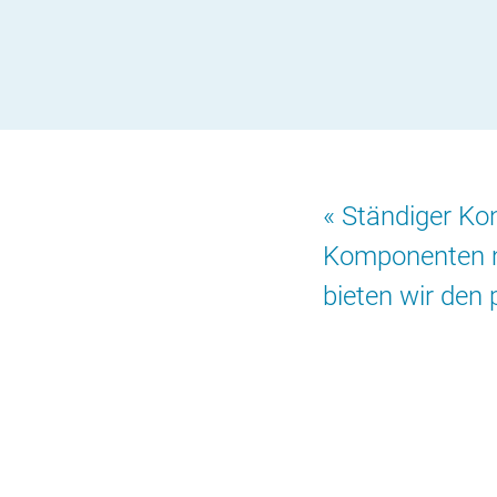
Ständiger Kon
Komponenten m
bieten wir den