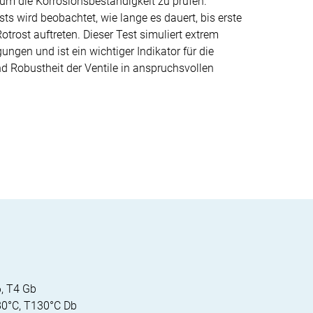
 um die Korrosionsbeständigkeit zu prüfen.
s wird beobachtet, wie lange es dauert, bis erste
trost auftreten. Dieser Test simuliert extrem
ungen und ist ein wichtiger Indikator für die
nd Robustheit der Ventile in anspruchsvollen
6, T4 Gb
T80°C, T130°C Db