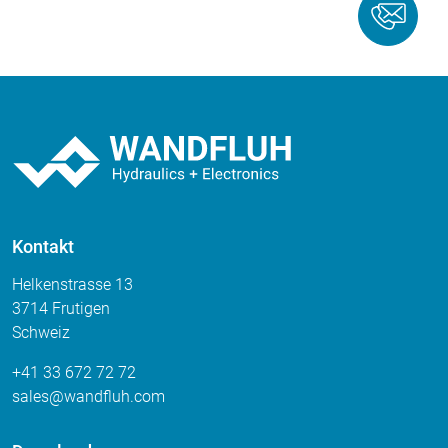
Kontakt
Helkenstrasse 13
3714 Frutigen
Schweiz
+41 33 672 72 72
sales
wandfluh
com