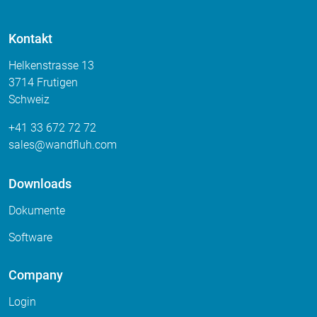
Kontakt
Helkenstrasse 13
3714 Frutigen
Schweiz
+41 33 672 72 72
sales
wandfluh
com
Downloads
Dokumente
Software
Company
Login