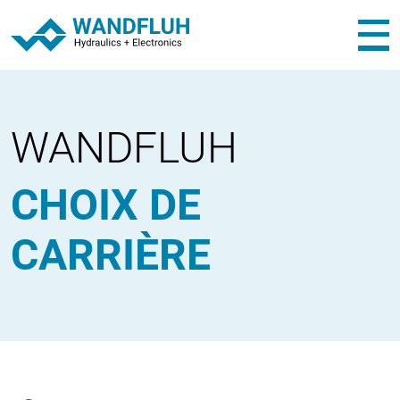
WANDFLUH
CHOIX DE
CARRIÈRE