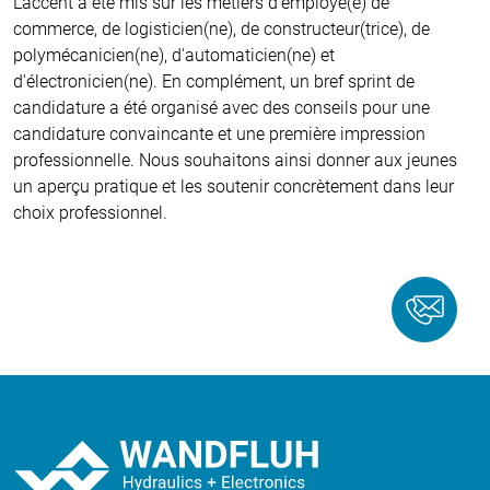
L'accent a été mis sur les métiers d'employé(e) de
commerce, de logisticien(ne), de constructeur(trice), de
polymécanicien(ne), d'automaticien(ne) et
d'électronicien(ne). En complément, un bref sprint de
candidature a été organisé avec des conseils pour une
candidature convaincante et une première impression
professionnelle. Nous souhaitons ainsi donner aux jeunes
un aperçu pratique et les soutenir concrètement dans leur
choix professionnel.