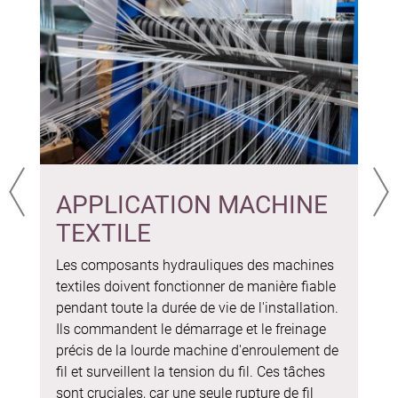
APPLICATION MACHINE
Précédent
Sui
TEXTILE
Les composants hydrauliques des machines
textiles doivent fonctionner de manière fiable
pendant toute la durée de vie de l'installation.
Ils commandent le démarrage et le freinage
précis de la lourde machine d'enroulement de
fil et surveillent la tension du fil. Ces tâches
sont cruciales, car une seule rupture de fil