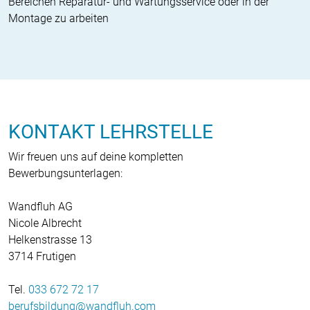
Bereichen Reparatur- und Wartungsservice oder in der
Montage zu arbeiten
KONTAKT LEHRSTELLE
Wir freuen uns auf deine kompletten
Bewerbungsunterlagen:
Wandfluh AG
Nicole Albrecht
Helkenstrasse 13
3714 Frutigen
Tel.
033 672 72 17
berufsbildung
wandfluh
com