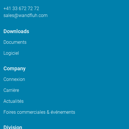
+41 33 672 72 72
sales
wandfluh
com
Downloads
Documents
Logiciel
Company
Connexion
Carrière
Actualités
Foires commerciales & événements
Division