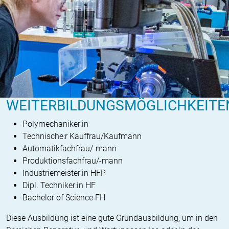
WEITERBILDUNGSMÖGLICHKEITE
Polymechaniker:in
Technische:r Kauffrau/Kaufmann
Automatikfachfrau/-mann
Produktionsfachfrau/-mann
Industriemeister:in HFP
Dipl. Techniker:in HF
Bachelor of Science FH
Diese Ausbildung ist eine gute Grund­ausbildung, um in den