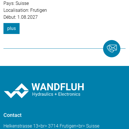
Pays: Suisse
Localisation: Frutigen
Début: 1.08.2027
plus
Contact
Helkenstrasse 13<br> 3714 Frutigen<br> Suisse