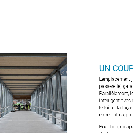
UN COUP
L'emplacement ju
passerelle) gara
Parallèlement, 
intelligent avec
le toit et la fa
entre autres, pa
Pour finir, un ap