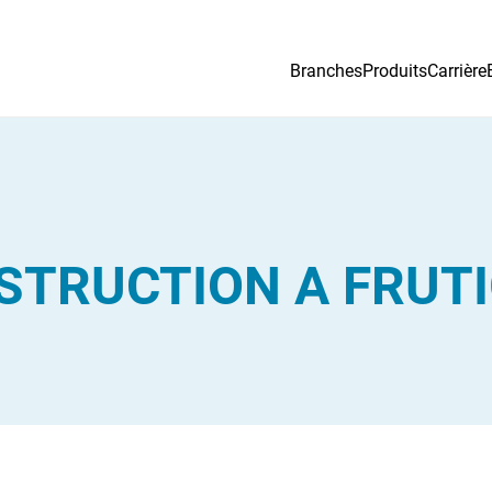
Branches
Produits
Carrière
STRUCTION A FRUT