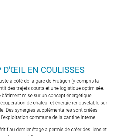
 D'ŒIL EN COULISSES
ste à côté de la gare de Frutigen (y compris la
ntit des trajets courts et une logistique optimisée.
le bâtiment mise sur un concept énergétique
 récupération de chaleur et énergie renouvelable sur
çade. Des synergies supplémentaires sont créées,
r l'exploitation commune de la cantine interne.
éritif au dernier étage a permis de créer des liens et